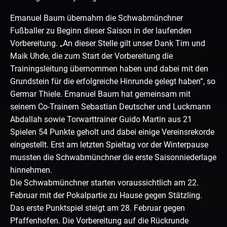
Emanuel Baum übernahm die Schwabmünchner
Fußballer zu Beginn dieser Saison in der laufenden
Vorbereitung. „An dieser Stelle gilt unser Dank Tim und
Maik Uhde, die zum Start der Vorbereitung die
Trainingsleitung übernommen haben und dabei mit den
Grundstein für die erfolgreiche Hinrunde gelegt haben“, so
Germar Thiele. Emanuel Baum hat gemeinsam mit
seinem Co-Trainern Sebastian Deutscher und Luckmann
Abdallah sowie Torwarttrainer Guido Martin aus 21
Spielen 54 Punkte geholt und dabei einige Vereinsrekorde
eingestellt. Erst am letzten Spieltag vor der Winterpause
mussten die Schwabmünchner die erste Saisonniederlage
hinnehmen.
Die Schwabmünchner starten voraussichtlich am 22.
Februar mit der Pokalpartie zu Hause gegen Stätzling.
Das erste Punktspiel steigt am 28. Februar gegen
Pfaffenhofen. Die Vorbereitung auf die Rückrunde