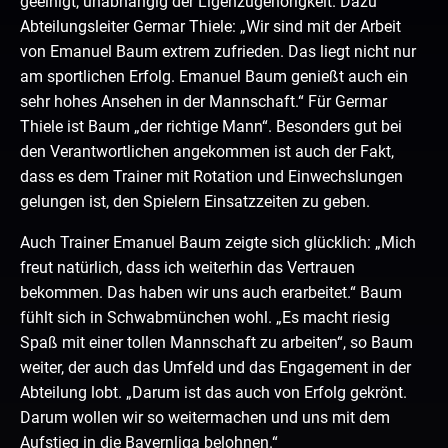
geeinigt, unabhängig der Ligenzugehörigkeit. Dazu
Abteilungsleiter Germar Thiele: „Wir sind mit der Arbeit
von Emanuel Baum extrem zufrieden. Das liegt nicht nur
am sportlichen Erfolg. Emanuel Baum genießt auch ein
sehr hohes Ansehen in der Mannschaft.“ Für Germar
Thiele ist Baum „der richtige Mann“. Besonders gut bei
den Verantwortlichen angekommen ist auch der Fakt,
dass es dem Trainer mit Rotation und Einwechslungen
gelungen ist, den Spielern Einsatzzeiten zu geben.
Auch Trainer Emanuel Baum zeigte sich glücklich: „Mich
freut natürlich, dass ich weiterhin das Vertrauen
bekommen. Das haben wir uns auch erarbeitet.“ Baum
fühlt sich in Schwabmünchen wohl. „Es macht riesig
Spaß mit einer tollen Mannschaft zu arbeiten“, so Baum
weiter, der auch das Umfeld und das Engagement in der
Abteilung lobt. „Darum ist das auch von Erfolg gekrönt.
Darum wollen wir so weitermachen und uns mit dem
Aufstieg in die Bayernliga belohnen.“